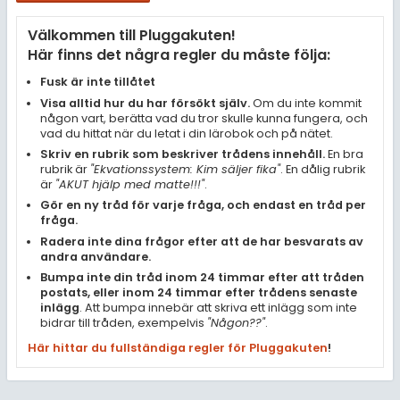
Samhällsorientering
Välkommen till Pluggakuten!
Ekonomi
Här finns det några regler du måste följa:
Fler ämnen
Fusk är inte tillåtet
Visa alltid hur du har försökt själv.
Om du inte kommit
Övriga diskussioner
någon vart, berätta vad du tror skulle kunna fungera, och
vad du hittat när du letat i din lärobok och på nätet.
Livehjälpen
Skriv en rubrik som beskriver trådens innehåll.
En bra
rubrik är
"Ekvationssystem: Kim säljer fika"
. En dålig rubrik
är
"AKUT hjälp med matte!!!"
.
Topplistor
Gör en ny tråd för varje fråga, och endast en tråd per
fråga.
Regler
Radera inte dina frågor efter att de har besvarats av
andra användare.
Bumpa inte din tråd inom 24 timmar efter att tråden
För lärare
postats, eller inom 24 timmar efter trådens senaste
inlägg
. Att bumpa innebär att skriva ett inlägg som inte
7 inloggade
bidrar till tråden, exempelvis
"Någon??"
.
Här hittar du fullständiga regler för Pluggakuten
!
Om Pluggakuten