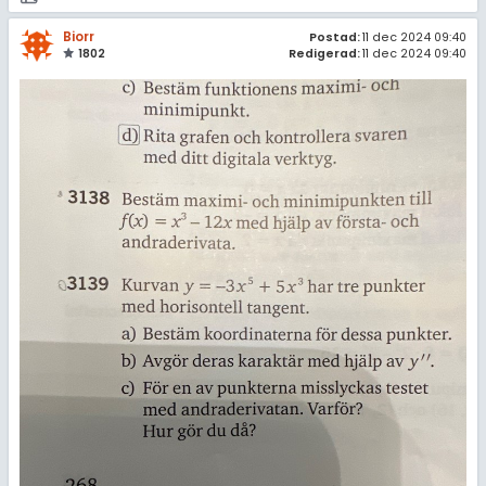
Biorr
Postad:
11 dec 2024 09:40
1802
Redigerad:
11 dec 2024 09:40