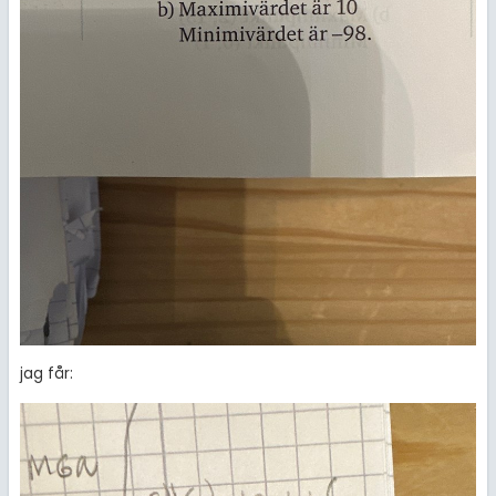
jag får: