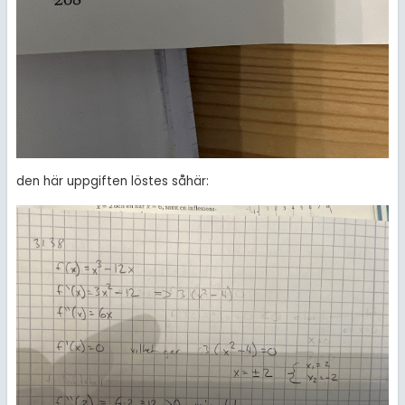
den här uppgiften löstes såhär: