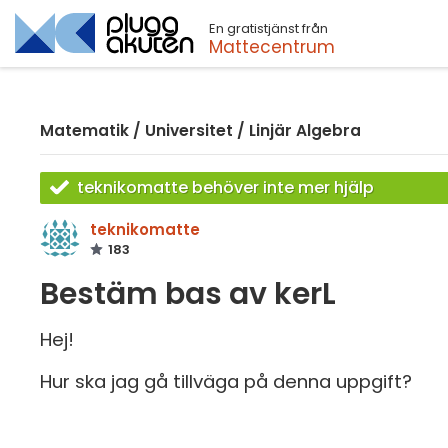
En gratistjänst från
Sök
Mattecentrum
Matematik
/
Universitet
/
Linjär Algebra
teknikomatte behöver inte mer hjälp
teknikomatte
183
Bestäm bas av kerL
Hej!
Hur ska jag gå tillväga på denna uppgift?