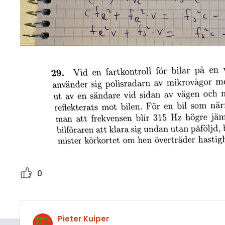
0
Pieter Kuiper