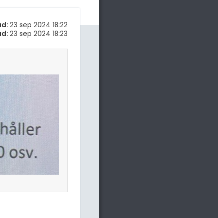
ad:
23 sep 2024 18:22
ad:
23 sep 2024 18:23