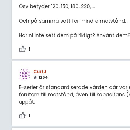
Osv betyder 120, 150, 180, 220, ...
Och på samma sätt för mindre motstånd.
Har ni inte sett dem på riktigt? Använt dem
1
CurtJ
1264
E-serier är standardiserade värden där varje 
förutom till motstånd, även till kapacitans (ko
uppåt.
1