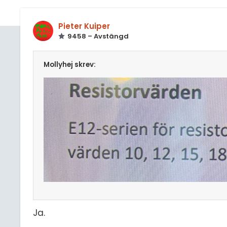
Pieter Kuiper
9458 – Avstängd
Mollyhej skrev:
Ja.