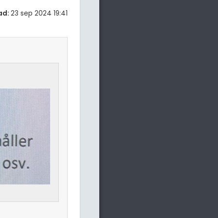
ad:
23 sep 2024 19:41