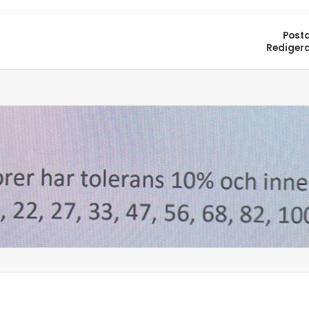
Post
Rediger