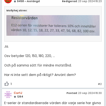
9458 – Avstängd
Redigerad:
23 sep 2024 18:23
Mollyhej skrev:
Ja.
Osv betyder 120, 150, 180, 220, ...
Och på samma sätt för mindre motstånd.
Har ni inte sett dem på riktigt? Använt dem?
1
#2
CurtJ
Postad:
23 sep 2024 18:30
1264
E-serier är standardiserade värden där varje serie har givna