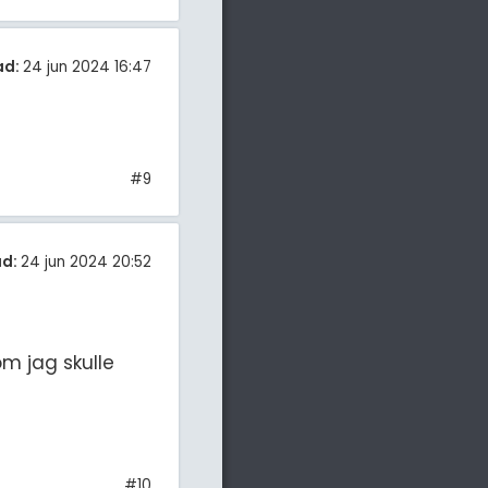
ad:
24 jun 2024 16:47
#9
ad:
24 jun 2024 20:52
m jag skulle
#10