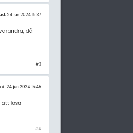
ad:
24 jun 2024 15:37
 varandra, då
#3
ad:
24 jun 2024 15:45
att lösa.
#4