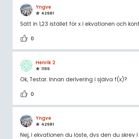
Yngve
42981
Sätt in 1,23 istället för x i ekvationen och kont
0
Henrik 2
1155
Ok, Testar. Innan derivering i själva f(x)?
0
Yngve
42981
Nej, i ekvationen du löste, dvs den du skrev 