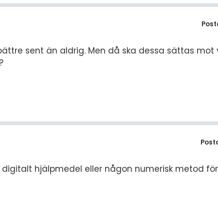
Post
en bättre sent än aldrig. Men då ska dessa sättas mot
?
Post
gitalt hjälpmedel eller någon numerisk metod för 