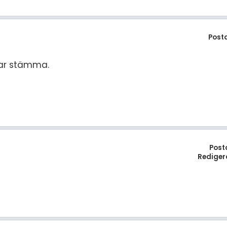
Post
ar stämma.
Post
Rediger