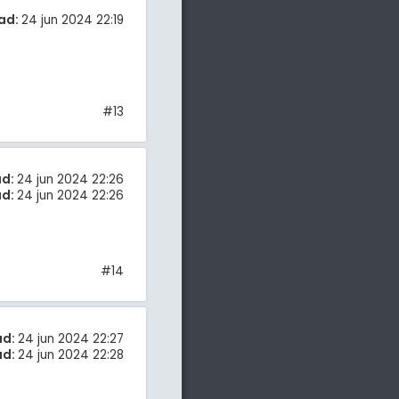
ad:
24 jun 2024 22:19
#13
ad:
24 jun 2024 22:26
ad:
24 jun 2024 22:26
#14
ad:
24 jun 2024 22:27
ad:
24 jun 2024 22:28