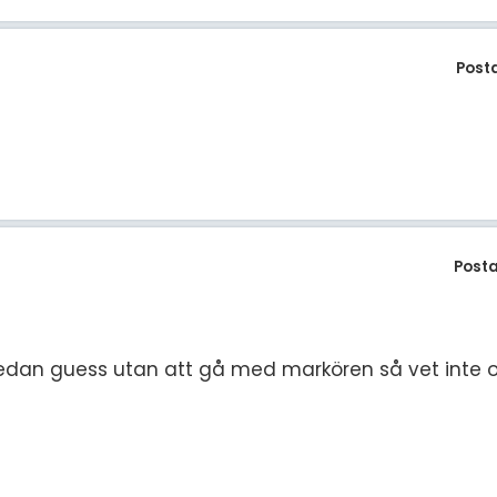
Post
Post
 sedan guess utan att gå med markören så vet inte o