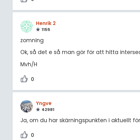
Henrik 2
1155
zomning
Ok, så det e så man gör för att hitta interse
Mvh/H
0
Yngve
42981
Ja, om du har skärningspunkten i aktuellt fön
0