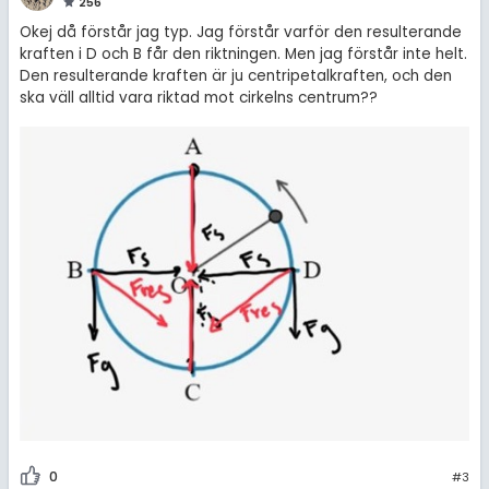
256
Okej då förstår jag typ. Jag förstår varför den resulterande
kraften i D och B får den riktningen. Men jag förstår inte helt.
Den resulterande kraften är ju centripetalkraften, och den
ska väll alltid vara riktad mot cirkelns centrum??
0
#3