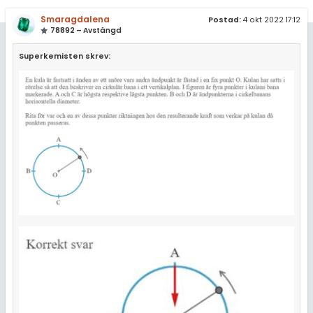
Smaragdalena
Postad:
4 okt 2022 17:12
78892 – Avstängd
Superkemisten skrev: