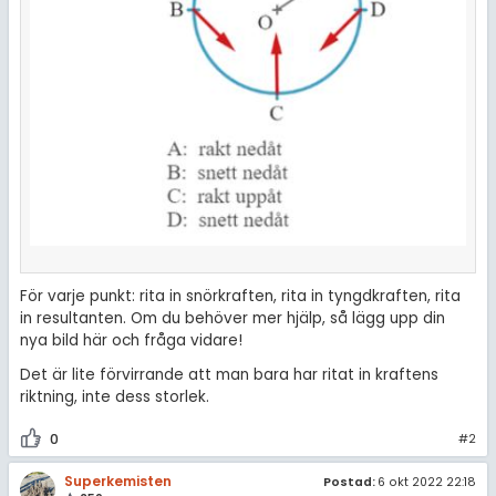
För varje punkt: rita in snörkraften, rita in tyngdkraften, rita
in resultanten. Om du behöver mer hjälp, så lägg upp din
nya bild här och fråga vidare!
Det är lite förvirrande att man bara har ritat in kraftens
riktning, inte dess storlek.
0
#2
Superkemisten
Postad:
6 okt 2022 22:18