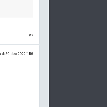
#7
ad:
30 dec 2022 11:56