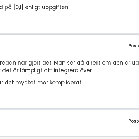
 på [0,1] enligt uppgiften.
Post
e redan har gjort det. Man ser då direkt om den är ud
 det är lämpligt att integrera över.
är det mycket mer komplicerat.
Post