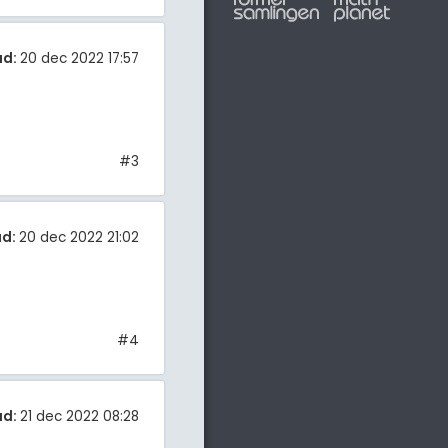
ad:
20 dec 2022 17:57
#3
ad:
20 dec 2022 21:02
#4
ad:
21 dec 2022 08:28