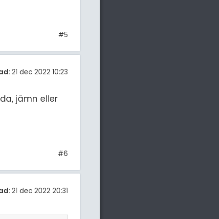
#5
ad:
21 dec 2022 10:23
da, jämn eller
#6
ad:
21 dec 2022 20:31