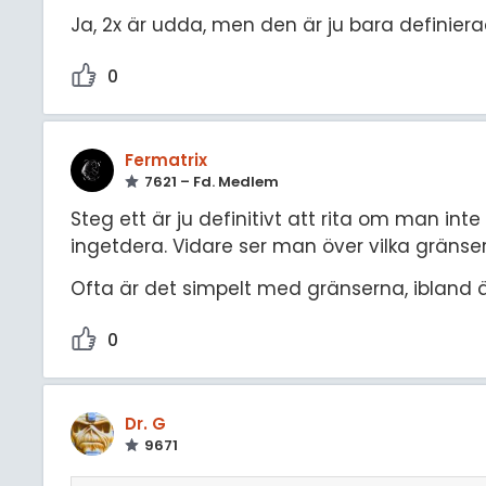
Ja, 2x är udda, men den är ju bara definierad
0
Fermatrix
7621 – Fd. Medlem
Steg ett är ju definitivt att rita om man int
ingetdera. Vidare ser man över vilka gränser
Ofta är det simpelt med gränserna, ibland 
0
Dr. G
9671