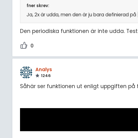
fner skrev:
Ja, 2x är udda, men den är ju bara definierad på [
Den periodiska funktionen är inte udda. Tes
0
Analys
1246
Såhär ser funktionen ut enligt uppgiften på 