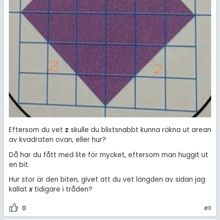
Eftersom du vet
z
skulle du blixtsnabbt kunna räkna ut arean
av kvadraten ovan, eller hur?
Då har du fått med lite för mycket, eftersom man huggit ut
en bit.
Hur stor är den biten, givet att du vet längden av sidan jag
kallat
x
tidigare i tråden?
0
#11