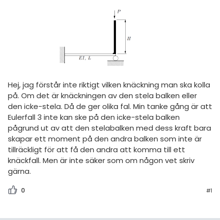
amhällsorientering
För lärare
konomi
12 inloggade
ler ämnen
riga diskussioner
Om Pluggakuten
Hej, jag förstår inte riktigt vilken knäckning man ska kolla
Allmänna villkor
på. Om det är knäckningen av den stela balken eller
den icke-stela. Då de ger olika fal. Min tanke gång är att
Cookie-inställningar
Eulerfall 3 inte kan ske på den icke-stela balken
pågrund ut av att den stelabalken med dess kraft bara
skapar ett moment på den andra balken som inte är
tillräckligt för att få den andra att komma till ett
knäckfall. Men är inte säker som om någon vet skriv
gärna.
0
#1