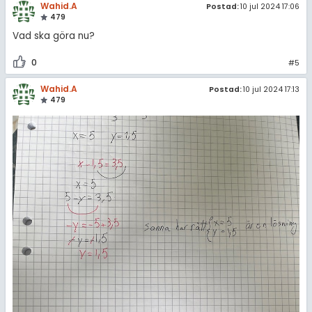
Wahid.A
Postad:
10 jul 2024 17:06
479
Vad ska göra nu?
0
#5
Wahid.A
Postad:
10 jul 2024 17:13
479