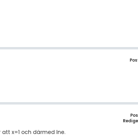
Pos
Pos
Redige
 att x=1 och därmed lne.