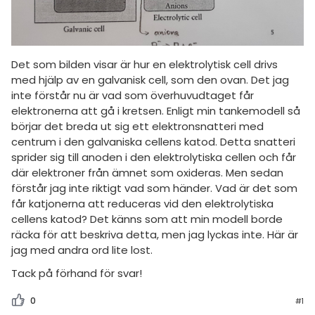
Det som bilden visar är hur en elektrolytisk cell drivs
med hjälp av en galvanisk cell, som den ovan. Det jag
inte förstår nu är vad som överhuvudtaget får
elektronerna att gå i kretsen. Enligt min tankemodell så
börjar det breda ut sig ett elektronsnatteri med
centrum i den galvaniska cellens katod. Detta snatteri
sprider sig till anoden i den elektrolytiska cellen och får
där elektroner från ämnet som oxideras. Men sedan
förstår jag inte riktigt vad som händer. Vad är det som
får katjonerna att reduceras vid den elektrolytiska
cellens katod? Det känns som att min modell borde
räcka för att beskriva detta, men jag lyckas inte. Här är
jag med andra ord lite lost.
Tack på förhand för svar!
0
#1