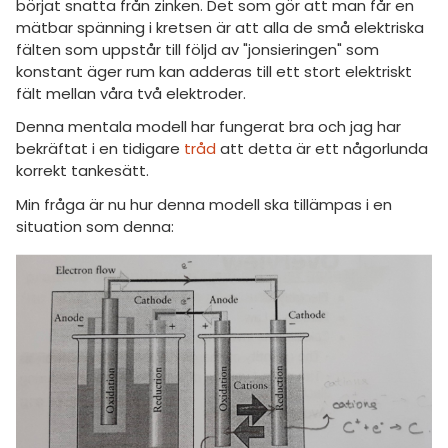
börjat snatta från zinken. Det som gör att man får en
mätbar spänning i kretsen är att alla de små elektriska
fälten som uppstår till följd av "jonsieringen" som
konstant äger rum kan adderas till ett stort elektriskt
fält mellan våra två elektroder.
Denna mentala modell har fungerat bra och jag har
bekräftat i en tidigare
tråd
att detta är ett någorlunda
korrekt tankesätt.
Min fråga är nu hur denna modell ska tillämpas i en
situation som denna: