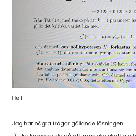
Hej!
Jag har några frågor gällande lösningen.
1) Hur kommer de på att man ska skatta p f