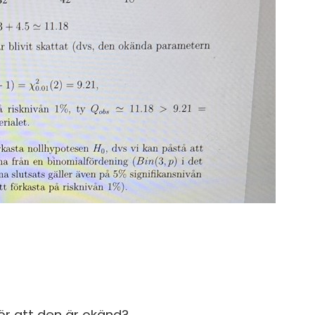
ör att den är okänd?