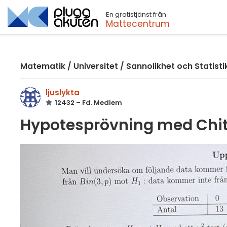
En gratistjänst från
Sök
Mattecentrum
Matematik
/
Universitet
/
Sannolikhet och Statisti
ljuslykta
12432 – Fd. Medlem
Hypotesprövning med Chit