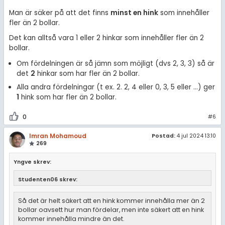
Man är säker på att det finns
minst en hink
som innehåller
fler än 2 bollar.
Det kan alltså vara 1 eller 2 hinkar som innehåller fler än 2
bollar.
Om fördelningen är så jämn som möjligt (dvs 2, 3, 3) så är
det
2
hinkar som har fler än 2 bollar.
Alla andra fördelningar (t ex. 2. 2, 4 eller 0, 3, 5 eller ...) ger
1
hink som har fler än 2 bollar.
0
#6
Imran Mohamoud
Postad:
4 jul 2024 13:10
269
Yngve skrev:
Studenten06 skrev:
Så det är helt säkert att en hink kommer innehålla mer än 2
bollar oavsett hur man fördelar, men inte säkert att en hink
kommer innehålla mindre än det.