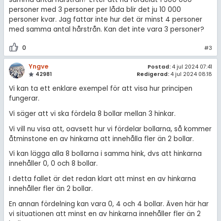
personer med 3 personer per låda blir det ju 10 000
personer kvar. Jag fattar inte hur det är minst 4 personer
med samma antal hårstrån. Kan det inte vara 3 personer?
0
#3
Yngve
Postad:
4 jul 2024 07:41
42981
Redigerad:
4 jul 2024 08:18
Vi kan ta ett enklare exempel för att visa hur principen
fungerar.
Vi säger att vi ska fördela 8 bollar mellan 3 hinkar.
Vi vill nu visa att, oavsett hur vi fördelar bollarna, så kommer
åtminstone en av hinkarna att innehålla fler än 2 bollar.
Vi kan lägga alla 8 bollarna i samma hink, dvs att hinkarna
innehåller 0, 0 och 8 bollar.
I detta fallet är det redan klart att minst en av hinkarna
innehåller fler än 2 bollar.
En annan fördelning kan vara 0, 4 och 4 bollar. Även här har
vi situationen att minst en av hinkarna innehåller fler än 2