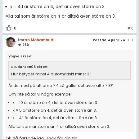
x = 4,1 är större än 4, det är även större än 3.
Alla tal som är större än 4 är alltså även större än 3.
0
#10
Imran Mohamoud
Postad:
4 jul 2024 13:37
269
Yngve skrev:
Studenten06 skrev:
Hur betyder minst 4 automatiskt minst 3?
Är du med på att om x > 4 så gäller det även att x > 3?
Om inte så tar vi några exempel.
x = 10 är större än 4, det är även större än 3.
x = 5 är större än 4, det är även större än 3.
x = 4,1 är större än 4, det är värn större än 3.
Alla tal som är större än 4 är alltså även större än 3.
Ok då fattade jag. Tack för din tid.