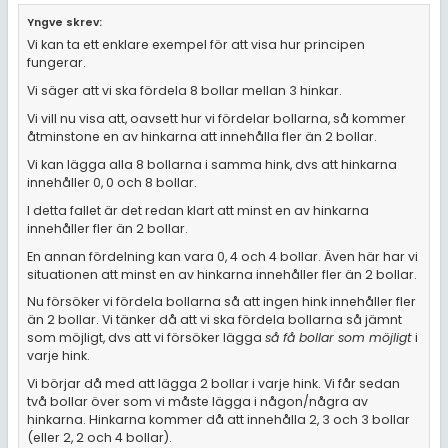
Yngve skrev:
Vi kan ta ett enklare exempel för att visa hur principen
fungerar.
Vi säger att vi ska fördela 8 bollar mellan 3 hinkar.
Vi vill nu visa att, oavsett hur vi fördelar bollarna, så kommer
åtminstone en av hinkarna att innehålla fler än 2 bollar.
Vi kan lägga alla 8 bollarna i samma hink, dvs att hinkarna
innehåller 0, 0 och 8 bollar.
I detta fallet är det redan klart att minst en av hinkarna
innehåller fler än 2 bollar.
En annan fördelning kan vara 0, 4 och 4 bollar. Även här har vi
situationen att minst en av hinkarna innehåller fler än 2 bollar.
Nu försöker vi fördela bollarna så att ingen hink innehåller fler
än 2 bollar. Vi tänker då att vi ska fördela bollarna så jämnt
som möjligt, dvs att vi försöker lägga
så få bollar som möjligt
i
varje hink.
Vi börjar då med att lägga 2 bollar i varje hink. Vi får sedan
två bollar över som vi måste lägga i någon/några av
hinkarna. Hinkarna kommer då att innehålla 2, 3 och 3 bollar
(eller 2, 2 och 4 bollar).