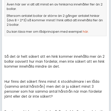
Även här ser vi att att minst en av hinkarna innehåller fler än 2
bollar.
Eftersom antalet bollar är större än 2 gånger antalet hinkar
(dvs 8 > 2*3) så kommer minst 1 hink alltid att innehålla fler än
2 bollar.
Du kan läsa mer om lådprincipen med exempel
här
.
Så det är helt säkert att en hink kommer innehålla mer än 2
bollar oavsett hur man fördelar, men inte säkert att en hink
kommer innehålla mindre än det.
Hur finns det säkert finns minst 4 stockholmare i en låda
(samma antal hårstrån) men det är ju säkert minst 3
personer som har samma antal hårstrån när man fördelar
jämt eller det är inte säkert?