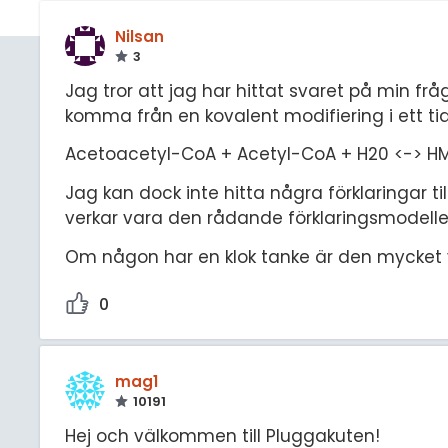
Nilsan
3
Jag tror att jag har hittat svaret på min fr
komma från en kovalent modifiering i ett tid
Acetoacetyl-CoA + Acetyl-CoA + H20 <-> 
Jag kan dock inte hitta några förklaringar ti
verkar vara den rådande förklaringsmodelle
Om någon har en klok tanke är den mycket
0
mag1
10191
Hej och välkommen till Pluggakuten!