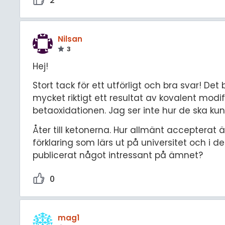
2
Nilsan
3
Hej!
Stort tack för ett utförligt och bra svar! De
mycket riktigt ett resultat av kovalent modif
betaoxidationen. Jag ser inte hur de ska kun
Åter till ketonerna. Hur allmänt accepterat ä
förklaring som lärs ut på universitet och i 
publicerat något intressant på ämnet?
0
mag1