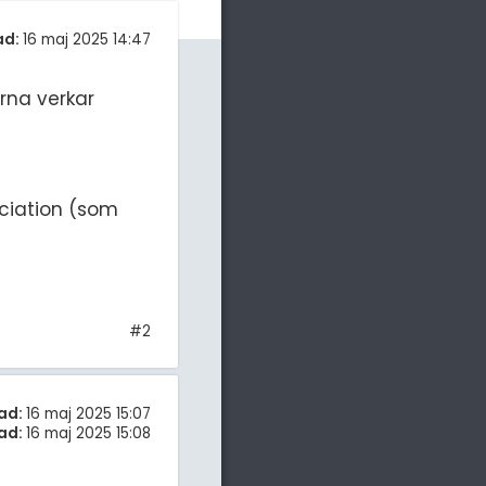
ad:
16 maj 2025 14:47
erna verkar
ociation (som
#2
ad:
16 maj 2025 15:07
ad:
16 maj 2025 15:08