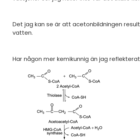
Det jag kan se är att acetonbildningen resulte
vatten.
Har någon mer kemikunnig än jag reflekterat