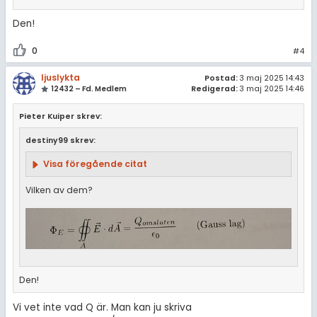
Den!
0
#4
ljuslykta
Postad:
3 maj 2025 14:43
12432 – Fd. Medlem
Redigerad:
3 maj 2025 14:46
Pieter Kuiper skrev:
destiny99 skrev:
Visa föregående citat
Vilken av dem?
Den!
Vi vet inte vad Q är. Man kan ju skriva