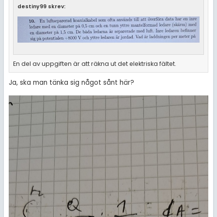
destiny99 skrev:
En del av uppgiften är att räkna ut det elektriska fältet.
Ja, ska man tänka sig något sånt här?