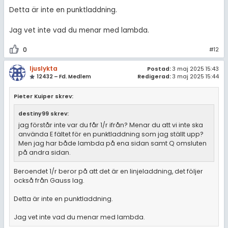
Detta är inte en punktladdning.
Jag vet inte vad du menar med lambda.
0
#12
ljuslykta
Postad:
3 maj 2025 15:43
12432 – Fd. Medlem
Redigerad:
3 maj 2025 15:44
Pieter Kuiper skrev:
destiny99 skrev:
jag förstår inte var du får 1/r ifrån? Menar du att vi inte ska
använda E fältet för en punktladdning som jag ställt upp?
Men jag har både lambda på ena sidan samt Q omsluten
på andra sidan.
Beroendet 1/r beror på att det är en linjeladdning, det följer
också från Gauss lag.
Detta är inte en punktladdning.
Jag vet inte vad du menar med lambda.