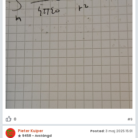
0
#9
Pieter Kuiper
Postad:
3 maj 2025 15:01
9458 – Avstängd