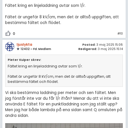
Fältet kring en linjeladdning avtar som 1/
r
.
Fältet är ungefär 8 kV/cm, men det är alltså uppgiften, att
bestämma fältet och flödet.
0
#10
ljuslykta
Postad:
3 maj 2025 15:08
12432 – Fd. Medlem
Redigerad:
3 maj 2025 15:14
Pieter Kuiper skrev:
Fältet kring en linjeladdning avtar som 1/
r
.
Fältet är ungefär 8 kV/cm, men det är alltså uppgiften, att
bestämma fältet och flödet.
Vi ska bestämma laddning per meter och sen fältet. Men
jag förstår inte var du får 1/r ifrån? Menar du att vi inte ska
använda E fältet för en punktladdning som jag ställt upp?
Men jag har både lambda på ena sidan samt Q omsluten på
andra sidan.