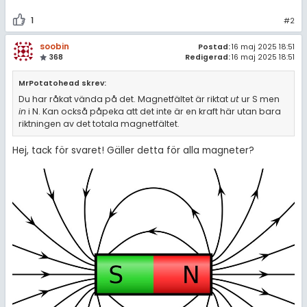
1
#2
soobin
Postad:
16 maj 2025 18:51
368
Redigerad:
16 maj 2025 18:51
MrPotatohead skrev:
Du har råkat vända på det. Magnetfältet är riktat
ut
ur S men
in
i N. Kan också påpeka att det inte är en kraft här utan bara
riktningen av det totala magnetfältet.
Hej, tack för svaret! Gäller detta för alla magneter?