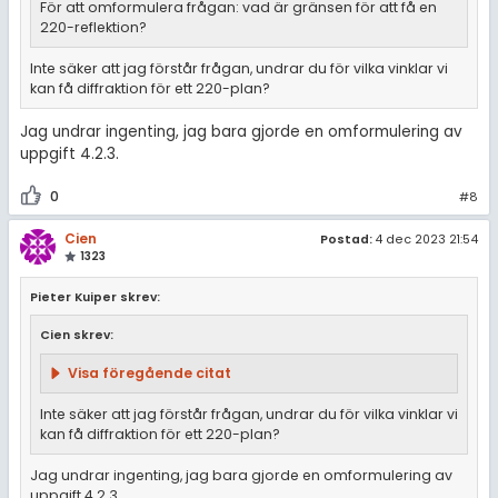
För att omformulera frågan: vad är gränsen för att få en
220-reflektion?
Inte säker att jag förstår frågan, undrar du för vilka vinklar vi
kan få diffraktion för ett 220-plan?
Jag undrar ingenting, jag bara gjorde en omformulering av
uppgift 4.2.3.
0
#8
Cien
Postad:
4 dec 2023 21:54
1323
Pieter Kuiper skrev:
Cien skrev:
Visa föregående citat
Inte säker att jag förstår frågan, undrar du för vilka vinklar vi
kan få diffraktion för ett 220-plan?
Jag undrar ingenting, jag bara gjorde en omformulering av
uppgift 4.2.3.