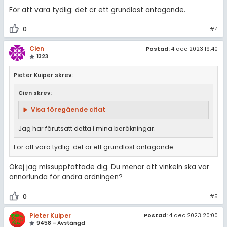
För att vara tydlig: det är ett grundlöst antagande.
0
#4
Cien
Postad:
4 dec 2023 19:40
1323
Pieter Kuiper skrev:
Cien skrev:
Visa föregående citat
Jag har förutsatt detta i mina beräkningar.
För att vara tydlig: det är ett grundlöst antagande.
Okej jag missuppfattade dig. Du menar att vinkeln ska var
annorlunda för andra ordningen?
0
#5
Pieter Kuiper
Postad:
4 dec 2023 20:00
9458 – Avstängd