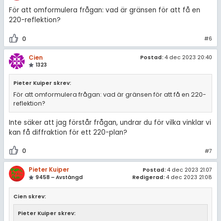
För att omformulera frågan: vad är gränsen för att få en
220-reflektion?
0
#6
Cien
Postad:
4 dec 2023 20:40
1323
Pieter Kuiper skrev:
För att omformulera frågan: vad är gränsen för att få en 220-
reflektion?
Inte säker att jag förstår frågan, undrar du för vilka vinklar vi
kan få diffraktion för ett 220-plan?
0
#7
Pieter Kuiper
Postad:
4 dec 2023 21:07
9458 – Avstängd
Redigerad:
4 dec 2023 21:08
Cien skrev:
Pieter Kuiper skrev: