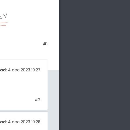
#1
tad:
4 dec 2023 19:27
#2
tad:
4 dec 2023 19:28