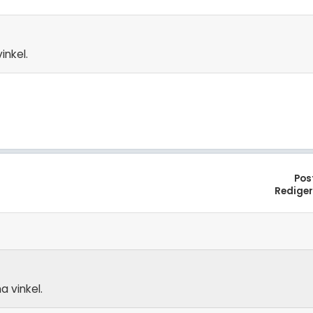
inkel.
Pos
Redige
a vinkel.