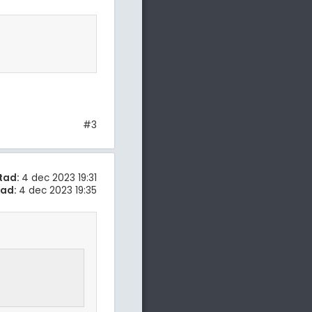
#3
tad:
4 dec 2023 19:31
rad:
4 dec 2023 19:35