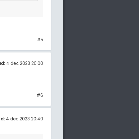
#5
ad:
4 dec 2023 20:00
#6
ad:
4 dec 2023 20:40