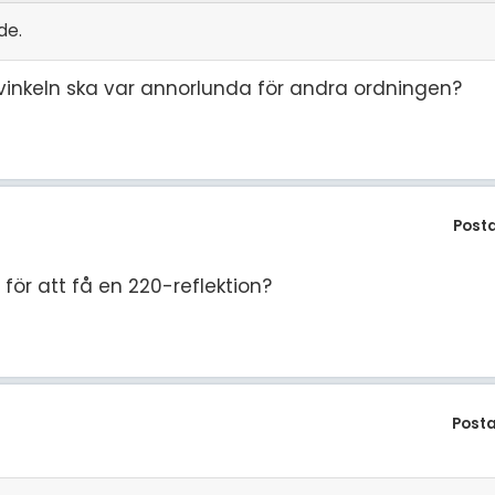
de.
vinkeln ska var annorlunda för andra ordningen?
Post
för att få en 220-reflektion?
Post