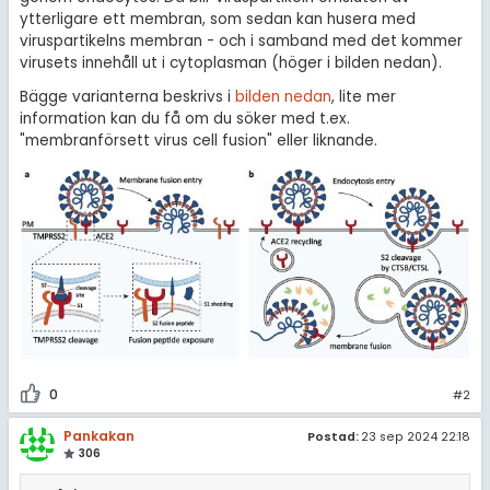
ytterligare ett membran, som sedan kan husera med
viruspartikelns membran - och i samband med det kommer
virusets innehåll ut i cytoplasman (höger i bilden nedan).
Bägge varianterna beskrivs i
bilden nedan
, lite mer
information kan du få om du söker med t.ex.
"membranförsett virus cell fusion" eller liknande.
0
#2
Pankakan
Postad:
23 sep 2024 22:18
306