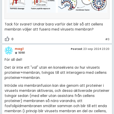
Tack för svaret! Undrar bara varför det blir så att cellens
membran väljer att fusera med virusets membran?
0
#3
mag1
Postad:
23 sep 2024 23:20
10191
För all del!
Det är inte ett "val" utan en konsekvens av hur virusets
proteiner+membran, tvingas till att interagera med cellens
proteiner+membran.
Inträde via membranfusion kan ske genom att proteiner i
virusets membran aktiveras, och dessa aktiverade proteiner
tvingar sedan (med eller utan assistans från cellens
proteiner) membranen så nära varandra, att
fosfolipidmembranen smälter samman och blir till ett enda
membran (i princip blir virusets membran en del av cellens,