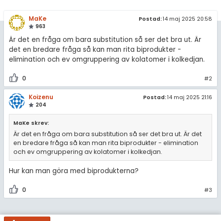
MaKe
Postad:
14 maj 2025 20:58
963
Är det en fråga om bara substitution så ser det bra ut. Är
det en bredare fråga så kan man rita biprodukter -
elimination och ev omgruppering av kolatomer i kolkedjan.
0
#2
Koizenu
Postad:
14 maj 2025 21:16
204
MaKe skrev:
Är det en fråga om bara substitution så ser det bra ut. Är det
en bredare fråga så kan man rita biprodukter - elimination
och ev omgruppering av kolatomer i kolkedjan.
Hur kan man göra med biprodukterna?
0
#3