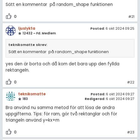
Sätt en kommentar på random_shape funktionen
0
#21
ljuslykta
Postad:
6 okt 2024 09:25
12432 – Fd. Medlem
teknikomatte skrev:
Sätt en kommentar på random_shape funktionen
yes den är borta och då kom det bara upp den fyllda
rektangeln.
0
#22
teknikomatte
Postad:
6 okt 2024 09:27
183
Redigerad:
6 okt 2024 09:27
Bra använd nu samma metod för att lösa de andra
uppgifterna. Tips: för ram, gör två rektanglar och för
triangeln använd y=kx+m
0
#23