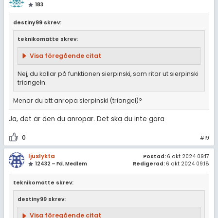
183
destiny99 skrev:
teknikomatte skrev:
Visa föregående citat
Nej, du kallar på funktionen sierpinski, som ritar ut sierpinski
triangeln.
Menar du att anropa sierpinski (triangel)?
Ja, det är den du anropar. Det ska du inte göra
0
#19
ljuslykta
Postad:
6 okt 2024 09:17
12432 – Fd. Medlem
Redigerad:
6 okt 2024 09:18
teknikomatte skrev:
destiny99 skrev:
Visa föregående citat