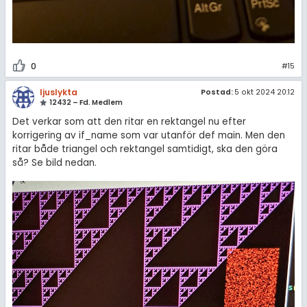
0
#15
ljuslykta
Postad:
5 okt 2024 20:12
12432 – Fd. Medlem
Det verkar som att den ritar en rektangel nu efter
korrigering av if_name som var utanför def main. Men den
ritar både triangel och rektangel samtidigt, ska den göra
så? Se bild nedan.