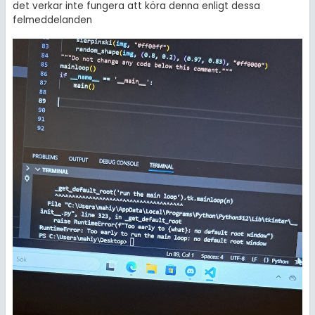
det verkar inte fungera att köra denna enligt dessa
felmeddelanden