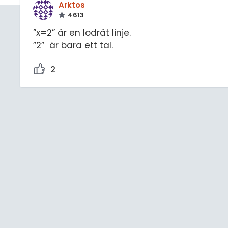
Arktos
4613
”x=2” är en lodrät linje.
”2” är bara ett tal.
2