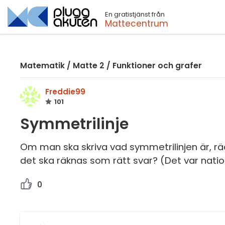
En gratistjänst från
Sök
Mattecentrum
Matematik
/
Matte 2
/
Funktioner och grafer
Freddie99
101
Symmetrilinje
Om man ska skriva vad symmetrilinjen är, räc
det ska räknas som rätt svar? (Det var natio
0