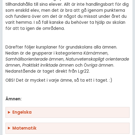
tillhandahålla till sina elever. Allt är inte handlingsbart för dig
som enskild elev, men det är bra att gå igenom punkterna
och fundera över om det är något du missat under året du
varit hemma. I så fall kanske du behöver ta hjälp av skolan
för att ta igen de områdena.
Därefter följer kursplaner för grundskolans alla ämnen.
Nedan är de grupperar i kategorierna
Kärnämnen
,
Samhällsorienterade ämnen
,
Naturvetenskapligt orienterade
ämnen
,
Praktiskt inriktade ämnen
och Ö
vriga ämnen
.
Nedanstående är taget direkt från Lgr22.
OBS! Det är mycket i varje ämne, så ta ett i taget. :)
Ämnen:
Engelska
Matematik