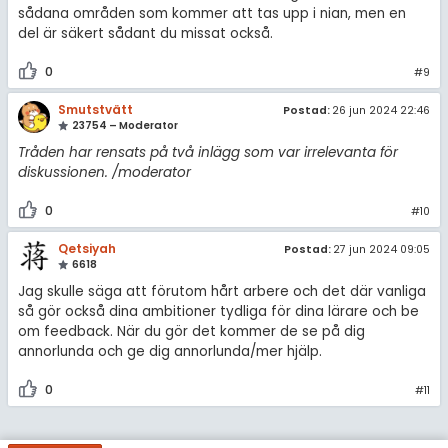
sådana områden som kommer att tas upp i nian, men en
del är säkert sådant du missat också.
0
#9
Smutstvätt
Postad:
26 jun 2024 22:46
23754 – Moderator
Tråden har rensats på två inlägg som var irrelevanta för
diskussionen.
/moderator
0
#10
Qetsiyah
Postad:
27 jun 2024 09:05
6618
Jag skulle säga att förutom hårt arbere och det där vanliga
så gör också dina ambitioner tydliga för dina lärare och be
om feedback. När du gör det kommer de se på dig
annorlunda och ge dig annorlunda/mer hjälp.
0
#11