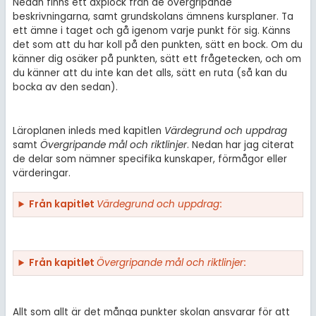
Nedan finns ett axplock från de övergripande
beskrivningarna, samt grundskolans ämnens kursplaner. Ta
ett ämne i taget och gå igenom varje punkt för sig. Känns
det som att du har koll på den punkten, sätt en bock. Om du
känner dig osäker på punkten, sätt ett frågetecken, och om
du känner att du inte kan det alls, sätt en ruta (så kan du
bocka av den sedan).
Läroplanen inleds med kapitlen
Värdegrund och uppdrag
samt
Övergripande mål och riktlinjer
. Nedan har jag citerat
de delar som nämner specifika kunskaper, förmågor eller
värderingar.
Från kapitlet
Värdegrund och uppdrag
:
Från kapitlet
Övergripande mål och riktlinjer
:
Allt som allt är det många punkter skolan ansvarar för att