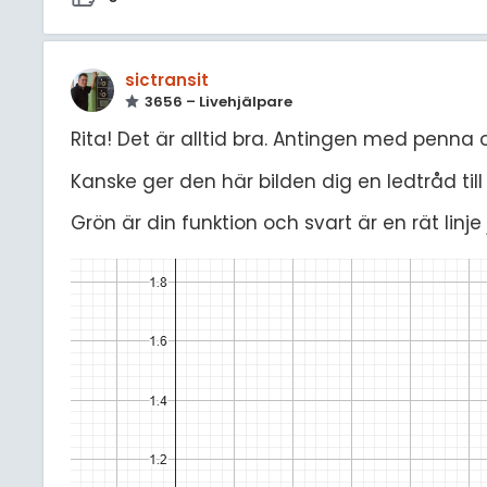
sictransit
3656 – Livehjälpare
Rita! Det är alltid bra. Antingen med penna 
Kanske ger den här bilden dig en ledtråd til
Grön är din funktion och svart är en rät linj