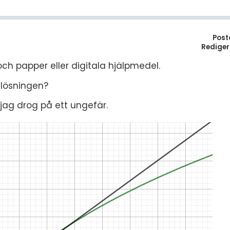
Post
Rediger
och papper eller digitala hjälpmedel.
l lösningen?
e jag drog på ett ungefär.