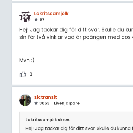
Lakritssamjölk
57
Hej! Jag tackar dig för ditt svar. Skulle d
sin för två vinklar vad är poängen med cos
Mvh :)
0
sictransit
3653 – Livehjälpare
Lakritssamjölk skrev:
Hej! Jag tackar dig för ditt svar. Skulle du kunn