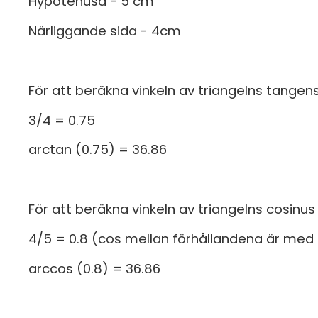
Hypotenusa - 5 cm
Närliggande sida - 4cm
För att beräkna vinkeln av triangelns tangen
3/4 = 0.75
arctan (0.75) = 36.86
För att beräkna vinkeln av triangelns cosinus
4/5 = 0.8 (cos mellan förhållandena är med 
arccos (0.8) = 36.86