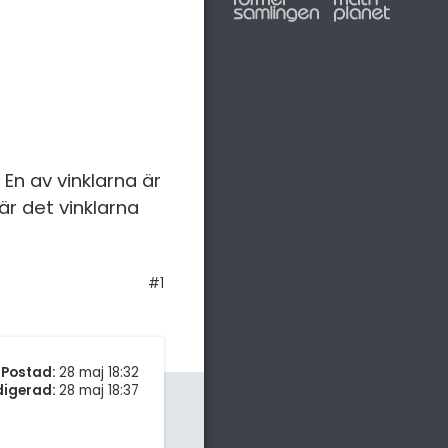
 En av vinklarna är
är det vinklarna
#1
Postad:
28 maj 18:32
digerad:
28 maj 18:37