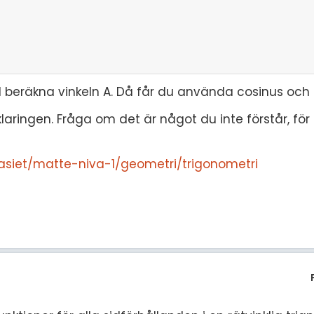
l beräkna vinkeln A. Då får du använda cosinus och s
laringen. Fråga om det är något du inte förstår, för 
asiet/matte-niva-1/geometri/trigonometri