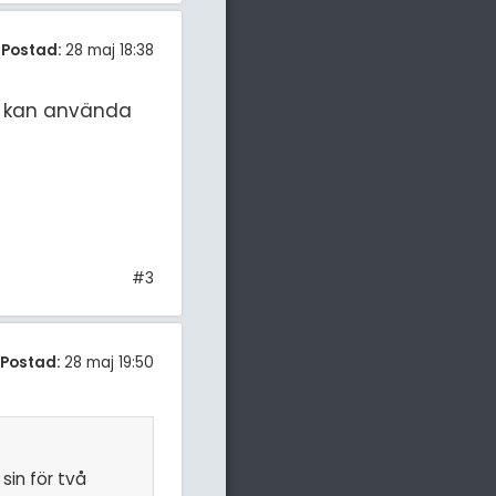
Postad:
28 maj 18:38
an kan använda
#3
Postad:
28 maj 19:50
sin för två