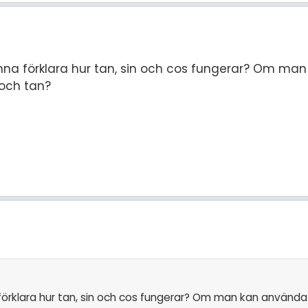
u kunna förklara hur tan, sin och cos fungerar? Om m
 och tan?
a förklara hur tan, sin och cos fungerar? Om man kan använda 