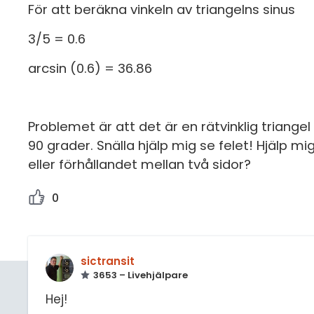
För att beräkna vinkeln av triangelns sinus
3/5 = 0.6
arcsin (0.6) = 36.86
Problemet är att det är en rätvinklig triangel
90 grader. Snälla hjälp mig se felet! Hjälp mi
eller förhållandet mellan två sidor?
0
sictransit
3653 – Livehjälpare
Hej!