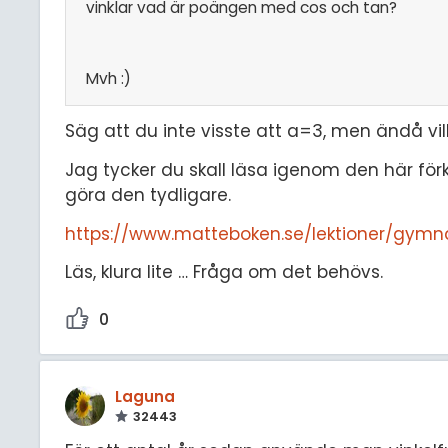
vinklar vad är poängen med cos och tan?
Mvh :)
Säg att du inte visste att a=3, men ändå vil
Jag tycker du skall läsa igenom den här förk
göra den tydligare.
https://www.matteboken.se/lektioner/gymn
Läs, klura lite … Fråga om det behövs.
0
Laguna
32443