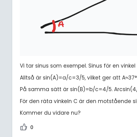
Vi tar sinus som exempel. Sinus för en vinkel
Alltså är sin(A)=a/c=3/5, vilket ger att A≈37°
På samma sätt är sin(B)=b/c=4/5. Arcsin(4
För den räta vinkeln C är den motstående s
Kommer du vidare nu?
0