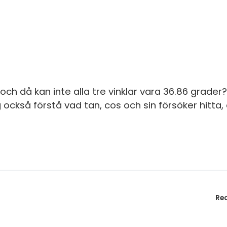
 och då kan inte alla tre vinklar vara 36.86 grader?
g också förstå vad tan, cos och sin försöker hitta, 
Re