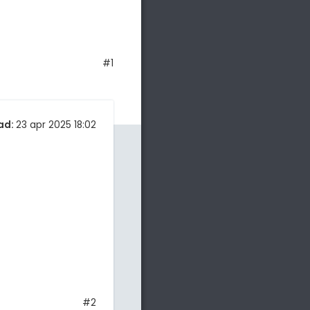
#1
ad:
23 apr 2025 18:02
#2