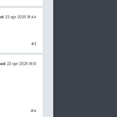
ad:
23 apr 2025 18:44
#3
tad:
23 apr 2025 19:10
#4