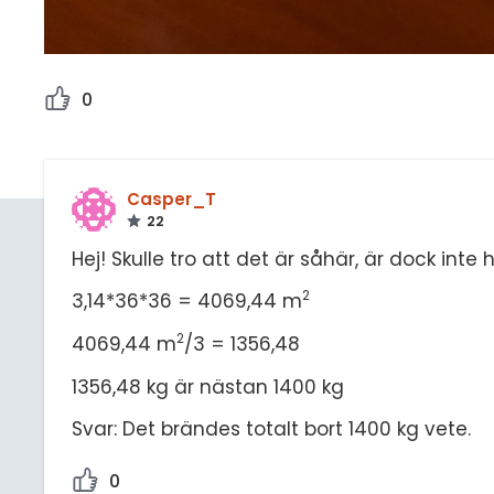
0
Casper_T
22
Hej! Skulle tro att det är såhär, är dock inte h
2
3,14*36*36 = 4069,44 m
2
4069,44 m
/3 = 1356,48
1356,48 kg är nästan 1400 kg
Svar: Det brändes totalt bort 1400 kg vete.
0