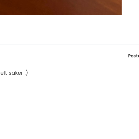
Post
elt säker :)