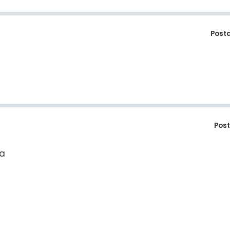
Post
Pos
ta