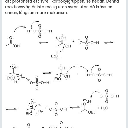
att protonera ett syre i karboxylgruppen, se nedan. Denna
reaktionsväg är inte möjlig utan syran utan då krävs en
annan, långsammare mekanism.