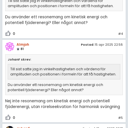
Till sist satte jag in vinkelhastigheten och värdena för
amplituden och positionen i formeln för att få hastigheten.
Du använder ett resonemang om kinetisk energi och
potentiell fjäderenergi? Eller något annat?
0
#4
Almjoh
Postad:
15 apr 2025 22:58
81
JohanF skrev:
Till sist satte jag in vinkelhastigheten och värdena för
amplituden och positionen i formeln för att få hastigheten.
Du använder ett resonemang om kinetisk energi och
potentiell fjäderenergi? Eller något annat?
Nej inte resonemang om kinetisk energi och potentiell
fjäderenergi, utan rörelseekvation för harmonisk svängning
0
#5