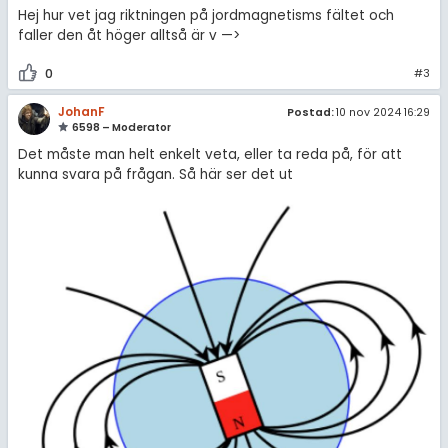
Hej hur vet jag riktningen på jordmagnetisms fältet och
faller den åt höger alltså är v —>
0
#3
JohanF
Postad:
10 nov 2024 16:29
6598 – Moderator
Det måste man helt enkelt veta, eller ta reda på, för att
kunna svara på frågan. Så här ser det ut