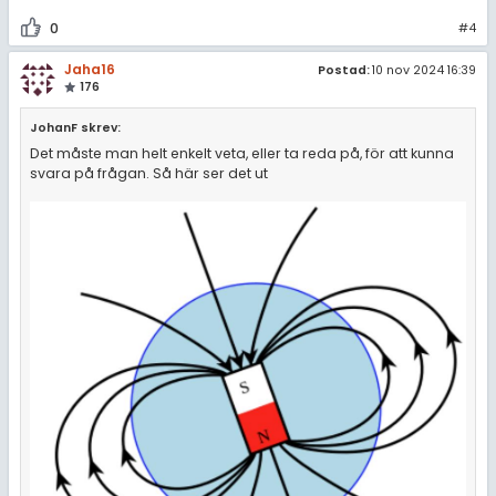
0
#4
Jaha16
Postad:
10 nov 2024 16:39
176
JohanF skrev:
Det måste man helt enkelt veta, eller ta reda på, för att kunna
svara på frågan. Så här ser det ut