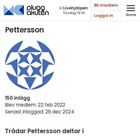
Bli medlem
Live­hjälpen
Torsdag 16:00
Logga in
Ämne
Matematik
Pettersson
Fysik
Kemi
Biologi
Teknik & Bygg
Programmering
150 inlägg
Svenska
Blev medlem: 22 feb 2022
Senast inloggad: 26 dec 2024
Engelska
Fler språk
Trådar Pettersson deltar i