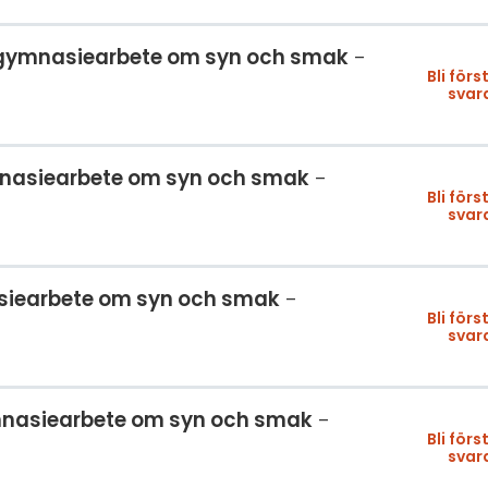
ll gymnasiearbete om syn och smak
Bli förs
svar
gymnasiearbete om syn och smak
Bli förs
svar
nasiearbete om syn och smak
Bli förs
svar
ymnasiearbete om syn och smak
Bli förs
svar