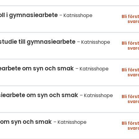
oll i gymnasiearbete
Katnisshope
Bli förs
svar
studie till gymnasiearbete
Katnisshope
Bli förs
svar
iearbete om syn och smak
Katnisshope
Bli förs
svar
asiearbete om syn och smak
Katnisshope
Bli förs
svar
e om syn och smak
Katnisshope
Bli förs
svar