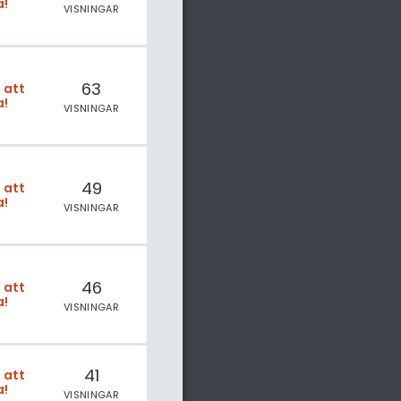
a!
VISNINGAR
63
t att
a!
VISNINGAR
49
t att
a!
VISNINGAR
46
t att
a!
VISNINGAR
41
t att
a!
VISNINGAR