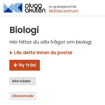
En gratistjänst från
Sök
Mattecentrum
Biologi
Här hittar du alla frågor om biologi.
Läs detta innan du postar
Ny tråd
Alla trådar
Obesvarade