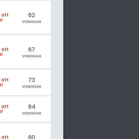
62
t att
a!
VISNINGAR
67
t att
a!
VISNINGAR
73
t att
a!
VISNINGAR
64
t att
a!
VISNINGAR
60
t att