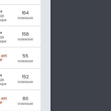
AR
164
026
VISNINGAR
hope
AR
158
026
VISNINGAR
hope
55
t att
a!
VISNINGAR
AR
152
026
VISNINGAR
hope
80
t att
a!
VISNINGAR