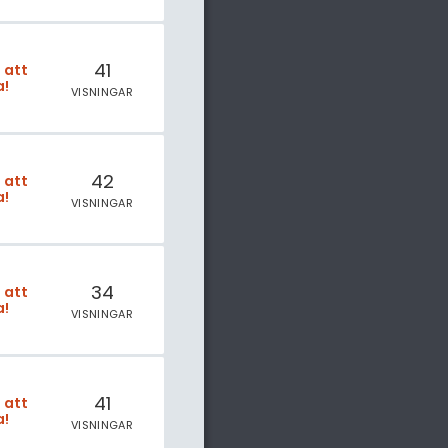
41
t att
a!
VISNINGAR
42
t att
a!
VISNINGAR
34
t att
a!
VISNINGAR
41
t att
a!
VISNINGAR