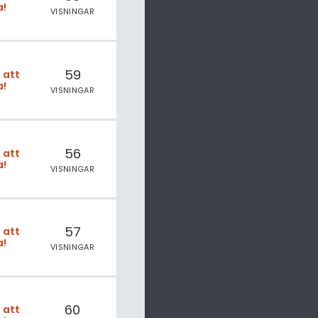
a!
VISNINGAR
59
t att
a!
VISNINGAR
56
t att
a!
VISNINGAR
57
t att
a!
VISNINGAR
60
t att