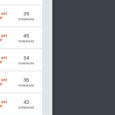
35
t att
a!
VISNINGAR
45
t att
a!
VISNINGAR
34
t att
a!
VISNINGAR
36
t att
a!
VISNINGAR
42
t att
a!
VISNINGAR