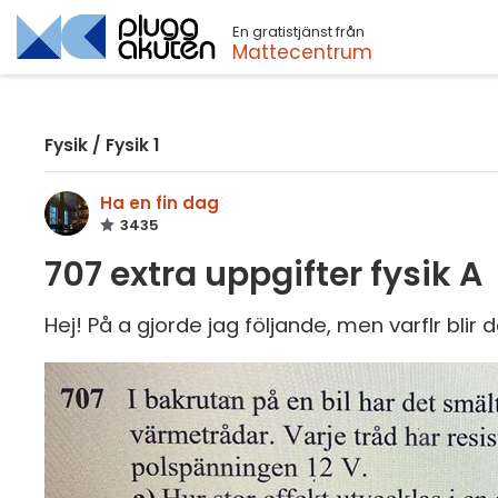
En gratistjänst från
Sök
Mattecentrum
Fysik
/
Fysik 1
Ha en fin dag
3435
707 extra uppgifter fysik A
Hej! På a gjorde jag följande, men varflr blir d