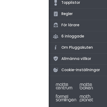
amhällsorientering
Topplistor
konomi
Regler
ler ämnen
För lärare
riga diskussioner
6 inloggade
Om Pluggakuten
Allmänna villkor
Cookie-inställningar