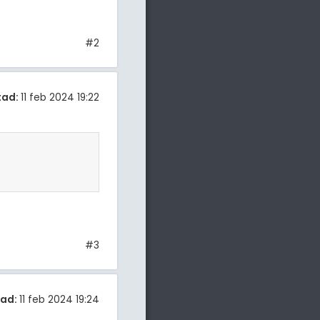
#2
tad:
11 feb 2024 19:22
#3
tad:
11 feb 2024 19:24