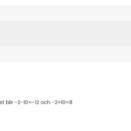
det blir -2-10=-12 och -2+10=8