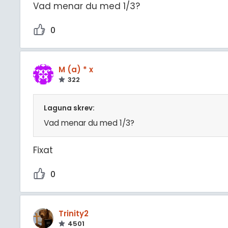
Vad menar du med 1/3?
0
M (a) * x
322
Laguna skrev:
Vad menar du med 1/3?
Fixat
0
Trinity2
4501