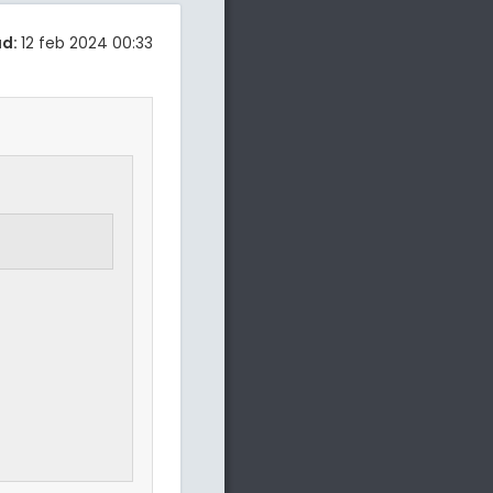
ad:
12 feb 2024 00:33