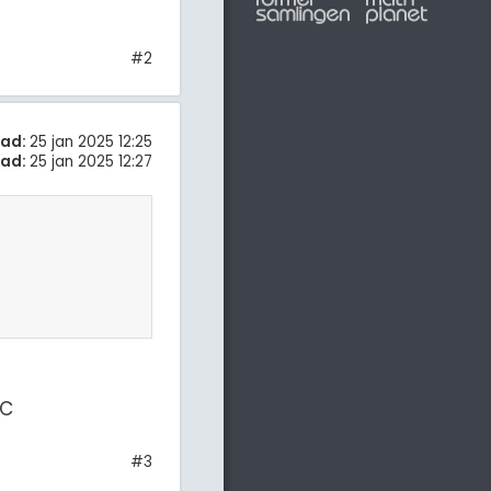
#2
tad:
25 jan 2025 12:25
rad:
25 jan 2025 12:27
AC
#3