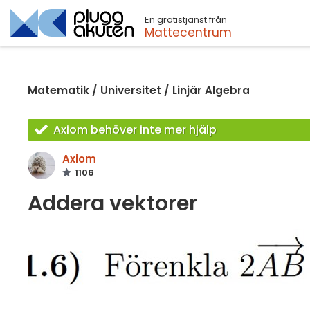
En gratistjänst från
Sök
Mattecentrum
Matematik
/
Universitet
/
Linjär Algebra
Axiom behöver inte mer hjälp
Axiom
1106
Addera vektorer