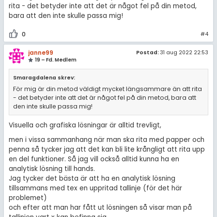
rita - det betyder inte att det är något fel på din metod,
bara att den inte skulle passa mig!
0
#4
janne99
Postad:
31 aug 2022 22:53
19 – Fd. Medlem
Smaragdalena skrev:
För mig är din metod väldigt mycket längsammare än att rita
- det betyder inte att det är något fel på din metod, bara att
den inte skulle passa mig!
Visuella och grafiska lösningar är alltid trevligt,
men i vissa sammanhang när man ska rita med papper och
penna så tycker jag att det kan bli lite krångligt att rita upp
en del funktioner. Så jag vill också alltid kunna ha en
analytisk lösning till hands.
Jag tycker det bästa är att ha en analytisk lösning
tillsammans med tex en uppritad tallinje (för det här
problemet)
och efter att man har fått ut lösningen så visar man på