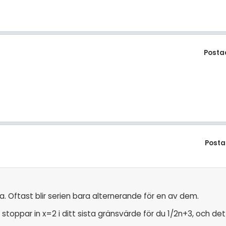
Posta
Posta
. Oftast blir serien bara alternerande för en av dem.
stoppar in x=2 i ditt sista gränsvärde för du 1/2n+3, och d