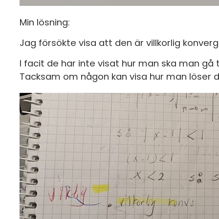
Min lösning:
Jag försökte visa att den är villkorlig konverge
I facit de har inte visat hur man ska man gå ti
Tacksam om någon kan visa hur man löser 