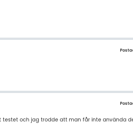
Posta
Posta
t testet och jag trodde att man får inte använda d