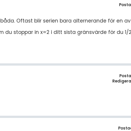
Posta
båda. Oftast blir serien bara alternerande för en a
 du stoppar in x=2 i ditt sista gränsvärde för du 1/
Posta
Redigera
Posta