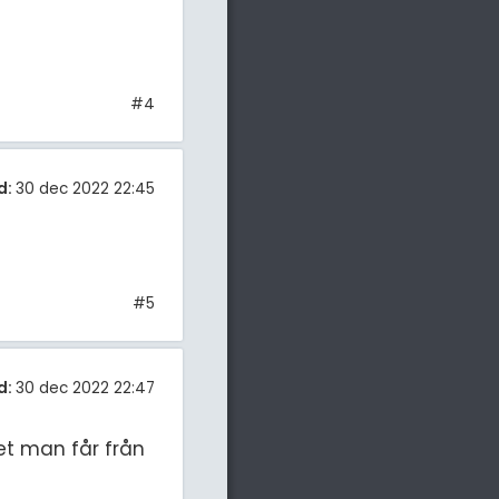
#4
d:
30 dec 2022 22:45
#5
d:
30 dec 2022 22:47
et man får från