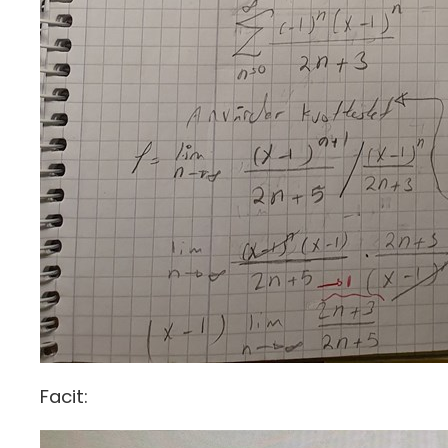
Facit: