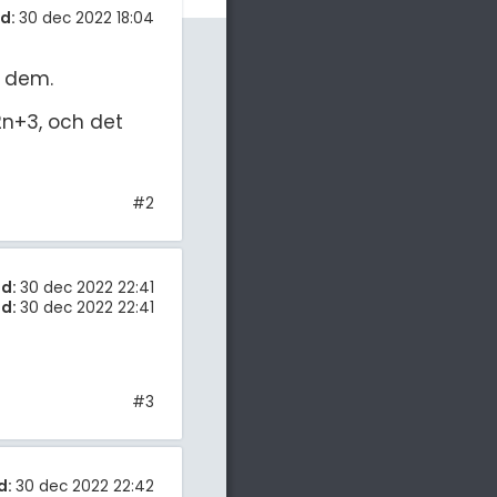
d:
30 dec 2022 18:04
v dem.
2n+3, och det
#2
d:
30 dec 2022 22:41
d:
30 dec 2022 22:41
#3
d:
30 dec 2022 22:42