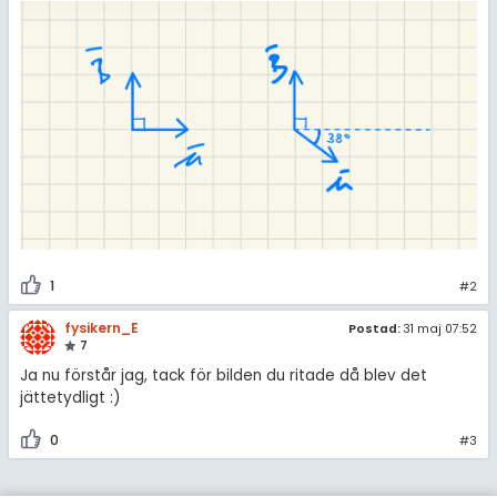
1
#2
fysikern_E
Postad:
31 maj 07:52
7
Ja nu förstår jag, tack för bilden du ritade då blev det
jättetydligt :)
0
#3