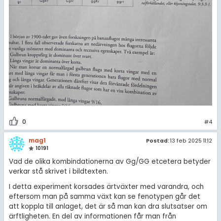
0
#4
mag1
Postad:
13 feb 2025 11:12
10191
Vad de olika kombindationerna av Gg/GG etcetera betyder
verkar stå skrivet i bildtexten.
I detta experiment korsades ärtväxter med varandra, och
eftersom man på samma växt kan se fenotypen går det
att koppla till anlaget, det är så man kan dra slutsatser om
ärftligheten. En del av informationen får man från