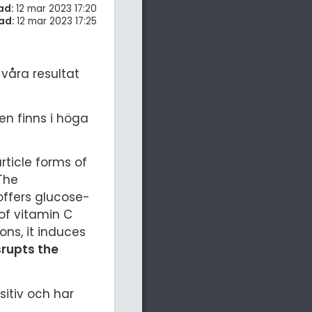
ad:
12 mar 2023 17:20
ad:
12 mar 2023 17:25
 våra resultat
en finns i höga
ticle forms of
The
offers glucose-
 of vitamin C
ons, it induces
srupts the
sitiv och har