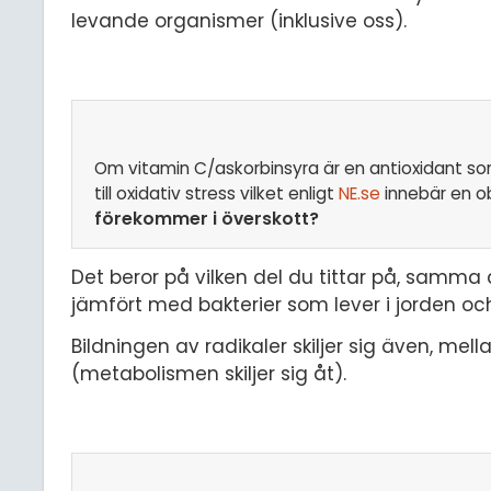
levande organismer (inklusive oss).
Om vitamin C/askorbinsyra är en antioxidant som 
till oxidativ stress vilket enligt
NE.se
innebär en ob
förekommer i överskott?
Det beror på vilken del du tittar på, samma 
jämfört med bakterier som lever i jorden oc
Bildningen av radikaler skiljer sig även, mel
(metabolismen skiljer sig åt).