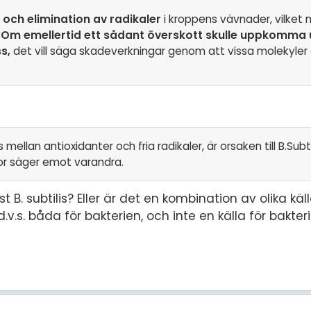
 och elimination av radikaler
i kroppens vävnader, vilket 
.
Om emellertid ett sådant överskott skulle uppkomma 
s,
det vill säga skadeverkningar genom att vissa molekyler 
mellan antioxidanter och fria radikaler, är orsaken till B.Subt
lor säger emot varandra.
t B. subtilis? Eller är det en kombination av olika käl
v.s. båda för bakterien, och inte en källa för bakter