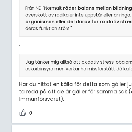
Från NE: "Normalt
råder balans mellan bildning
överskott av radikaler inte uppstår eller är ringa
organismen eller del därav för oxidativ stres
deras funktion störs."
.
Jag tänker mig alltså att oxidativ stress, obalans 
askorbinsyra men verkar ha missförstått då käl
Har du hittat en källa för detta som gäller jus
ta reda på att de är gäller för samma sak (d.
immunförsvaret).
0