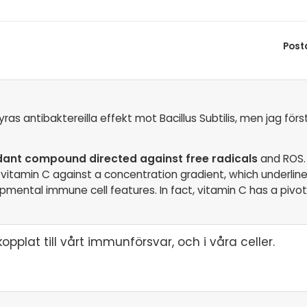
Post
as antibaktereilla effekt mot Bacillus Subtilis, men jag förs
xidant compound directed against free radicals
and ROS.
itamin C against a concentration gradient, which underline
mental immune cell features. In fact, vitamin C has a pivo
opplat till vårt immunförsvar, och i våra celler.