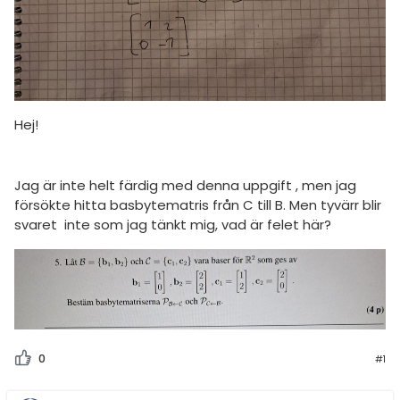
Hej!
Jag är inte helt färdig med denna uppgift , men jag
försökte hitta basbytematris från C till B. Men tyvärr blir
svaret inte som jag tänkt mig, vad är felet här?
0
#1