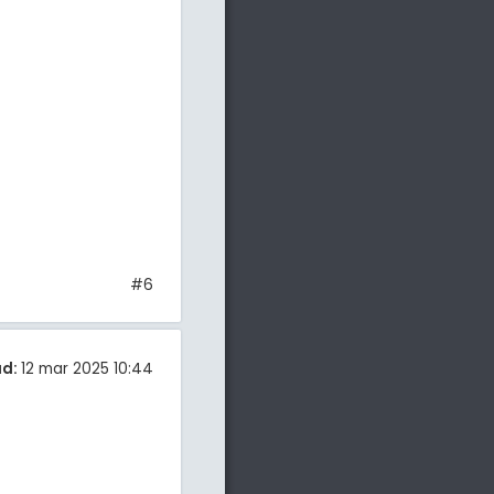
#6
ad:
12 mar 2025 10:44