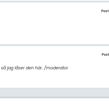
Post
Pos
r, så jag låser den här. /moderator