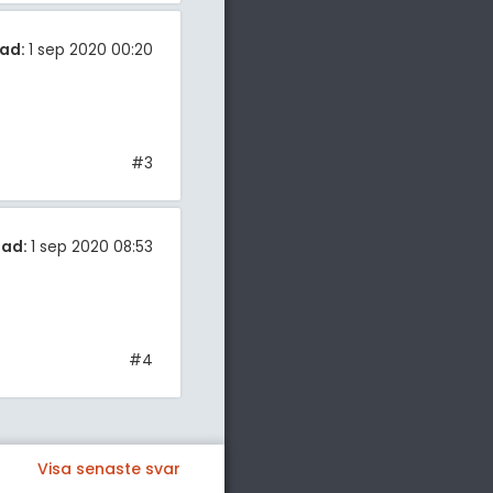
ad:
1 sep 2020 00:20
#3
tad:
1 sep 2020 08:53
#4
Visa senaste svar