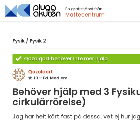
En gratistjänst från
Sök
Mattecentrum
Fysik
/
Fysik 2
Qozolqort behöver inte mer hjälp
Qozolqort
10 – Fd. Medlem
Behöver hjälp med 3 Fysik
cirkulärrörelse)
Jag har helt kört fast på dessa, vet ej hur jag