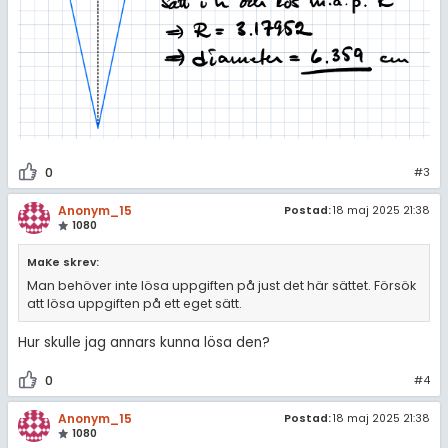
0
#3
Anonym_15
Postad:
18 maj 2025 21:38
1080
MaKe skrev:
Man behöver inte lösa uppgiften på just det här sättet. Försök
att lösa uppgiften på ett eget sätt.
Hur skulle jag annars kunna lösa den?
0
#4
Anonym_15
Postad:
18 maj 2025 21:38
1080