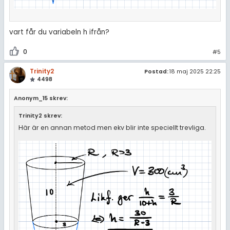
vart får du variabeln h ifrån?
0
#5
Trinity2
Postad:
18 maj 2025 22:25
4498
Anonym_15 skrev:
Trinity2 skrev:
Här är en annan metod men ekv blir inte speciellt trevliga.