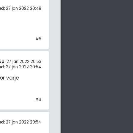
ad:
27 jan 2022 20:48
#5
ad:
27 jan 2022 20:53
ad:
27 jan 2022 20:54
ör varje
#6
ad:
27 jan 2022 20:54