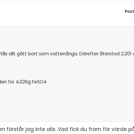
Pos
tills allt gått bort som vattenånga. Därefter återstod 2,201 
en för 4,026g FeSO4
n förstår jag inte alls. Vad fick du fram för värde på