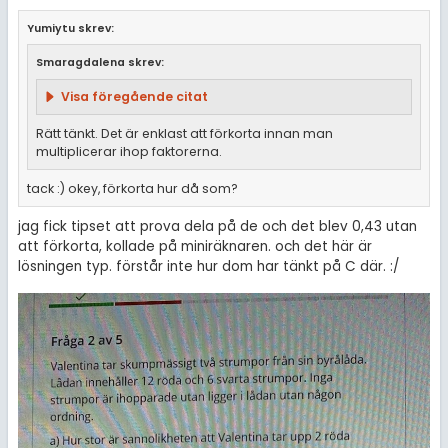
Yumiytu skrev:
Smaragdalena skrev:
Visa föregående citat
Rätt tänkt. Det är enklast att förkorta innan man
multiplicerar ihop faktorerna.
tack :) okey, förkorta hur då som?
jag fick tipset att prova dela på de och det blev 0,43 utan
att förkorta, kollade på miniräknaren. och det här är
lösningen typ. förstår inte hur dom har tänkt på C där. :/