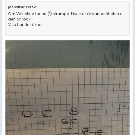
joculator skrev:
Om Valentina tar en (1) strumpa. Hur stor är sannolikheten at
den är röd?
Visa hur du räknar.