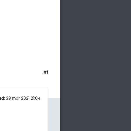
#1
ad:
29 mar 2021 21:04