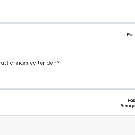
Pos
att annars välter den?
Pos
Redige