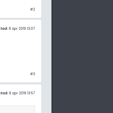
#2
stad:
8 apr 2019 13:07
#3
stad:
8 apr 2019 13:57