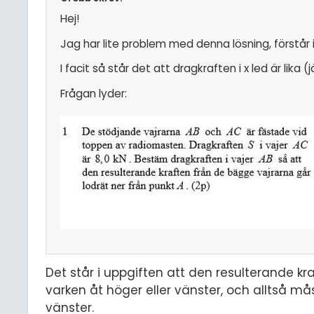
Hej!
Jag har lite problem med denna lösning, förstår i
I facit så står det att dragkraften i x led är lika (j
Frågan lyder:
Det står i uppgiften att den resulterande kr
varken åt höger eller vänster, och alltså mås
vänster.