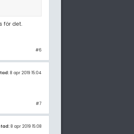
 för det.
#6
tad:
8 apr 2019 15:04
#7
stad:
8 apr 2019 15:08