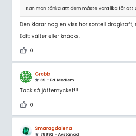
Kan man tänka att dem måste vara lika för att 
Den klarar nog en viss horisontell dragkraft,
Edit: välter eller knäcks.
0
Grobb
39 – Fd. Medlem
Tack så jättemycket!!!
0
Smaragdalena
78892 – Avstängd