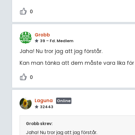
0
Grobb
39 – Fd. Medlem
Jaha! Nu tror jag att jag förstår.
Kan man tänka att dem måste vara lika för 
0
Laguna
Online
32443
Grobb skrev:
Jaha! Nu tror jag att jag förstår.