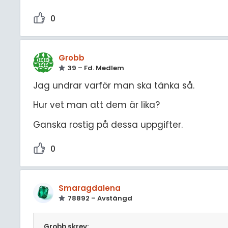
0
Grobb
39 – Fd. Medlem
Jag undrar varför man ska tänka så.
Hur vet man att dem är lika?
Ganska rostig på dessa uppgifter.
0
Smaragdalena
78892 – Avstängd
Grobb skrev: