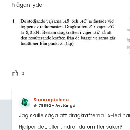
Frågan lyder:
0
Smaragdalena
78892 – Avstängd
Jag skulle säga att dragkrafterna i x-led h
Hjälper det, eller undrar du om fler saker?