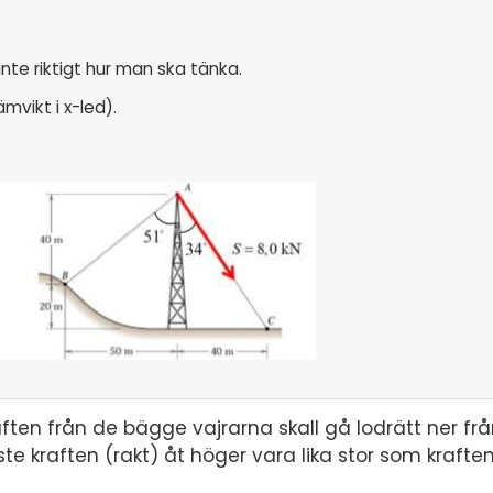
nte riktigt hur man ska tänka.
ämvikt i x-led).
aften från de bägge vajrarna skall gå lodrätt ner fr
te kraften (rakt) åt höger vara lika stor som kraften